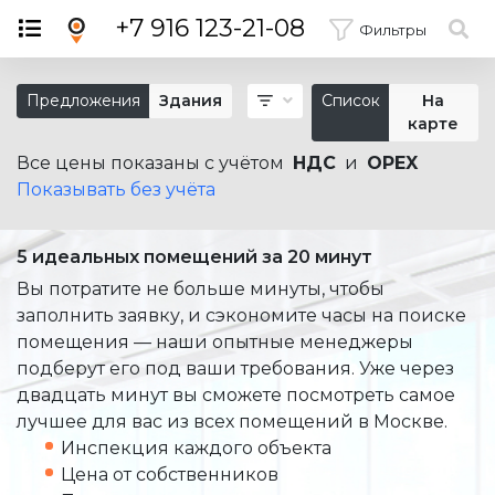
×
+7 916 123-21-08
Фильтры
Предложения
Здания
Список
На
карте
Все цены показаны с учётом
НДС
и
OPEX
Показывать без учёта
5 идеальных помещений за 20 минут
Вы потратите не больше минуты, чтобы
заполнить заявку, и сэкономите часы на поиске
помещения — наши опытные менеджеры
подберут его под ваши требования. Уже через
двадцать минут вы сможете посмотреть самое
лучшее для вас из всех помещений в Москве.
Инспекция каждого объекта
Цена от собственников