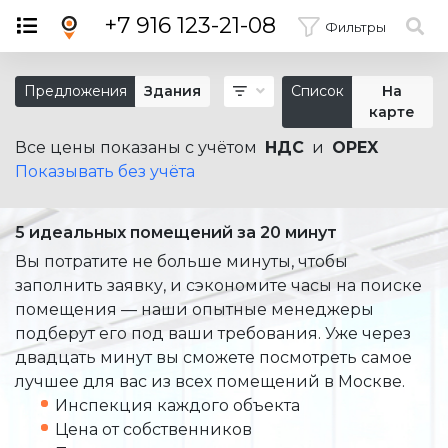
×
+7 916 123-21-08
Фильтры
Предложения
Здания
Список
На
карте
Все цены показаны с учётом
НДС
и
OPEX
Показывать без учёта
5 идеальных помещений за 20 минут
Вы потратите не больше минуты, чтобы
заполнить заявку, и сэкономите часы на поиске
помещения — наши опытные менеджеры
подберут его под ваши требования. Уже через
двадцать минут вы сможете посмотреть самое
лучшее для вас из всех помещений в Москве.
Инспекция каждого объекта
Цена от собственников