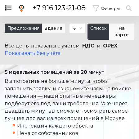
×
+7 916 123-21-08
Фильтры
Предложения
Здания
Список
На
карте
Все цены показаны с учётом
НДС
и
OPEX
Показывать без учёта
5 идеальных помещений за 20 минут
Вы потратите не больше минуты, чтобы
заполнить заявку, и сэкономите часы на поиске
помещения — наши опытные менеджеры
подберут его под ваши требования. Уже через
двадцать минут вы сможете посмотреть самое
лучшее для вас из всех помещений в Москве.
Инспекция каждого объекта
Цена от собственников