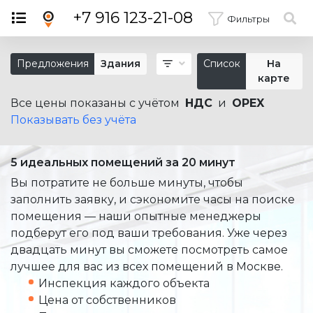
×
+7 916 123-21-08
Фильтры
Предложения
Здания
Список
На
карте
Все цены показаны с учётом
НДС
и
OPEX
Показывать без учёта
5 идеальных помещений за 20 минут
Вы потратите не больше минуты, чтобы
заполнить заявку, и сэкономите часы на поиске
помещения — наши опытные менеджеры
подберут его под ваши требования. Уже через
двадцать минут вы сможете посмотреть самое
лучшее для вас из всех помещений в Москве.
Инспекция каждого объекта
Цена от собственников