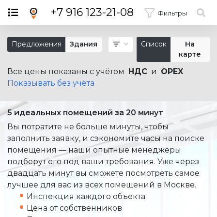
×
+7 916 123-21-08
Фильтры
Предложения
Здания
Список
На
карте
Все цены показаны с учётом
НДС
и
OPEX
Показывать без учёта
5 идеальных помещений за 20 минут
Вы потратите не больше минуты, чтобы
заполнить заявку, и сэкономите часы на поиске
помещения — наши опытные менеджеры
подберут его под ваши требования. Уже через
двадцать минут вы сможете посмотреть самое
лучшее для вас из всех помещений в Москве.
Инспекция каждого объекта
Цена от собственников