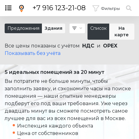
×
+7 916 123-21-08
Фильтры
Предложения
Здания
Список
На
карте
Все цены показаны с учётом
НДС
и
OPEX
Показывать без учёта
5 идеальных помещений за 20 минут
Вы потратите не больше минуты, чтобы
заполнить заявку, и сэкономите часы на поиске
помещения — наши опытные менеджеры
подберут его под ваши требования. Уже через
двадцать минут вы сможете посмотреть самое
лучшее для вас из всех помещений в Москве.
Инспекция каждого объекта
Цена от собственников