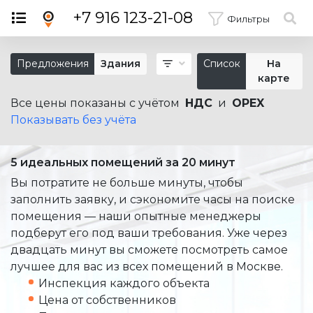
×
+7 916 123-21-08
Фильтры
Предложения
Здания
Список
На
карте
Все цены показаны с учётом
НДС
и
OPEX
Показывать без учёта
5 идеальных помещений за 20 минут
Вы потратите не больше минуты, чтобы
заполнить заявку, и сэкономите часы на поиске
помещения — наши опытные менеджеры
подберут его под ваши требования. Уже через
двадцать минут вы сможете посмотреть самое
лучшее для вас из всех помещений в Москве.
Инспекция каждого объекта
Цена от собственников