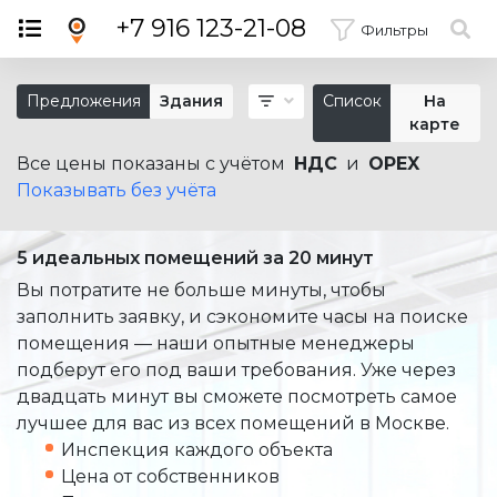
×
+7 916 123-21-08
Фильтры
Предложения
Здания
Список
На
карте
Все цены показаны с учётом
НДС
и
OPEX
Показывать без учёта
5 идеальных помещений за 20 минут
Вы потратите не больше минуты, чтобы
заполнить заявку, и сэкономите часы на поиске
помещения — наши опытные менеджеры
подберут его под ваши требования. Уже через
двадцать минут вы сможете посмотреть самое
лучшее для вас из всех помещений в Москве.
Инспекция каждого объекта
Цена от собственников