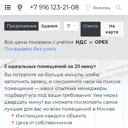
×
+7 916 123-21-08
Фильтры
Предложения
Здания
Список
На
карте
Все цены показаны с учётом
НДС
и
OPEX
Показывать без учёта
5 идеальных помещений за 20 минут
Вы потратите не больше минуты, чтобы
заполнить заявку, и сэкономите часы на поиске
помещения — наши опытные менеджеры
подберут его под ваши требования. Уже через
двадцать минут вы сможете посмотреть самое
лучшее для вас из всех помещений в Москве.
Инспекция каждого объекта
Цена от собственников