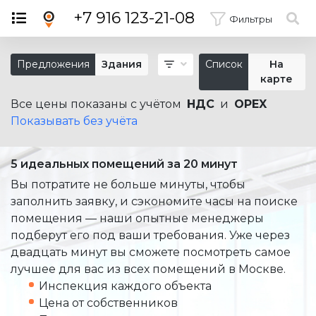
×
+7 916 123-21-08
Фильтры
Предложения
Здания
Список
На
карте
Все цены показаны с учётом
НДС
и
OPEX
Показывать без учёта
5 идеальных помещений за 20 минут
Вы потратите не больше минуты, чтобы
заполнить заявку, и сэкономите часы на поиске
помещения — наши опытные менеджеры
подберут его под ваши требования. Уже через
двадцать минут вы сможете посмотреть самое
лучшее для вас из всех помещений в Москве.
Инспекция каждого объекта
Цена от собственников