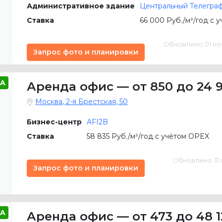
Административное здание
Центральный Телегра
Ставка
66 000 Руб./м²/год с 
Обновлено 01 нояб
Запрос фото и планировки
A
Аренда офис
—
от 850 до 24 
Москва, 2-я Брестская, 50
Бизнес-центр
AFI2B
Ставка
58 835 Руб./м²/год с учётом OPEX
Обновлено 31 м
Запрос фото и планировки
A
Аренда офис
—
от 473 до 48 1