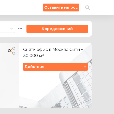
×
Оставить запрос
Искать на карте
6 предложений
Снять офис в Москва Сити ~
30 000 м²
Действия