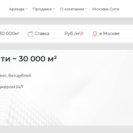
Аренда
Продажа
О компании
Москва-Сити
 30 000
м²
Ставка
Руб./м²/г
в Москве
ти ~ 30 000 м²
но, без дублей
жером 24/7