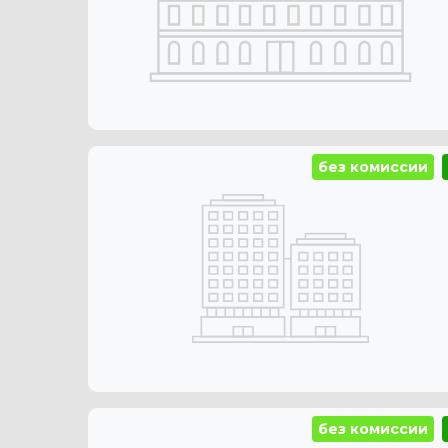
без комиссии
без комиссии