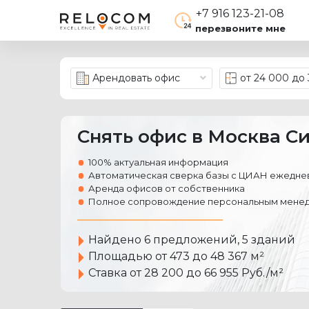
+7 916 123-21-08
перезвоните мне
Арендовать офис
от 24 000 до
Снять офис в Москва Си
100% актуальная информация
Автоматическая сверка базы с ЦИАН ежеднев
Аренда офисов от собственника
Полное сопровождение персональным менед
Найдено
6 предложений
, 5 зданий
Площадью от 473 до 48 367 м²
Ставка от 28 200 до 66 955 Руб./м²