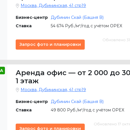
Москва, Дубининская, 41 стр19
Бизнес-центр
Дубинин Скай (Башня B)
Ставка
54 674 Руб./м²/год с учётом OPEX
Обновлено 31 м
Запрос фото и планировки
A
Аренда офис
—
от 2 000 до 30
1 этаж
Москва, Дубининская, 41 стр19
Бизнес-центр
Дубинин Скай (Башня B)
Ставка
49 800 Руб./м²/год с учётом OPEX
Обновлено 17 октяб
Запрос фото и планировки