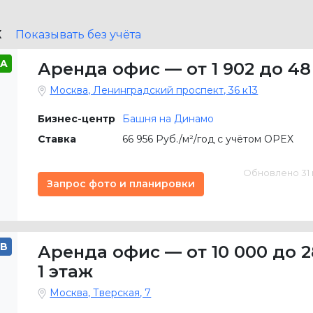
X
Показывать без учёта
A
Аренда офис
—
от 1 902 до 48
Москва, Ленинградский проспект, 36 к13
Бизнес-центр
Башня на Динамо
Ставка
66 956 Руб./м²/год с учётом OPEX
Обновлено 31 м
Запрос фото и планировки
B
Аренда офис
—
от 10 000 до 2
1 этаж
Москва, Тверская, 7