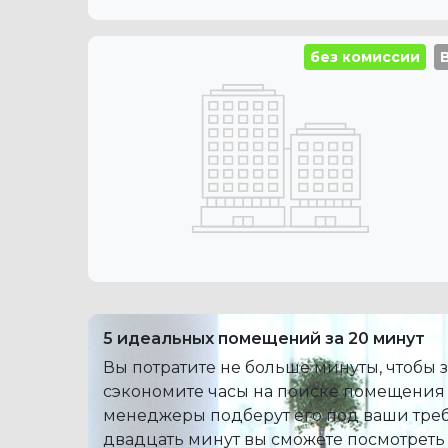
без комиссии
5 идеальных помещений за 20 минут
Вы потратите не больше минуты, чтобы з
сэкономите часы на поиске помещения
менеджеры подберут его под ваши треб
двадцать минут вы сможете посмотреть