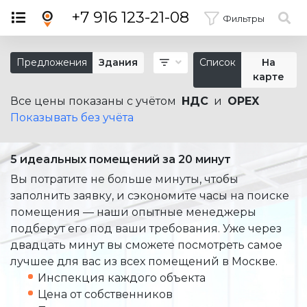
×
+7 916 123-21-08
Фильтры
Предложения
Здания
Список
На
карте
Все цены показаны с учётом
НДС
и
OPEX
Показывать без учёта
5 идеальных помещений за 20 минут
Вы потратите не больше минуты, чтобы
заполнить заявку, и сэкономите часы на поиске
помещения — наши опытные менеджеры
подберут его под ваши требования. Уже через
двадцать минут вы сможете посмотреть самое
лучшее для вас из всех помещений в Москве.
Инспекция каждого объекта
Цена от собственников