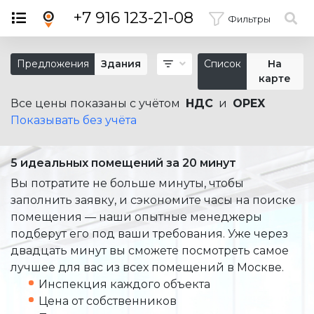
×
+7 916 123-21-08
Фильтры
Предложения
Здания
Список
На
карте
Все цены показаны с учётом
НДС
и
OPEX
Показывать без учёта
5 идеальных помещений за 20 минут
Вы потратите не больше минуты, чтобы
заполнить заявку, и сэкономите часы на поиске
помещения — наши опытные менеджеры
подберут его под ваши требования. Уже через
двадцать минут вы сможете посмотреть самое
лучшее для вас из всех помещений в Москве.
Инспекция каждого объекта
Цена от собственников