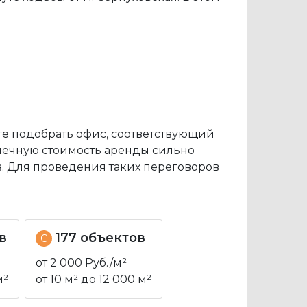
ете подобрать офис, соответствующий
онечную стоимость аренды сильно
в. Для проведения таких переговоров
в
177 объектов
C
от 2 000 Руб./м²
м²
от 10 м² до 12 000 м²