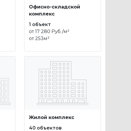
Офисно-складской
комплекс
1 объект
от 17 280 Руб./м²
от 253м²
Жилой комплекс
40 объектов