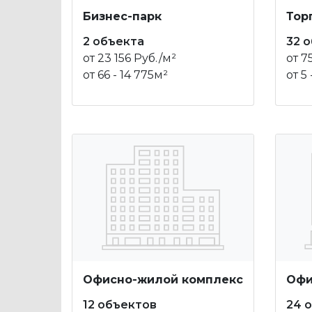
Бизнес-парк
Тор
2 объекта
32 
от 23 156 Руб./м²
от 7
от 66 - 14 775м²
от 5
Офисно-жилой комплекс
Офи
12 объектов
24 