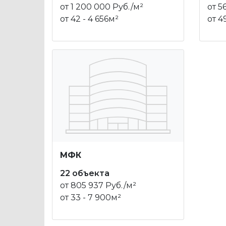
от 1 200 000 Руб./м²
от 5
от 42 - 4 656м²
от 4
МФК
22 объекта
от 805 937 Руб./м²
от 33 - 7 900м²