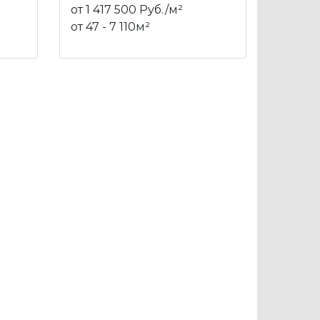
от 1 417 500 Руб./м²
от 47 - 7 110м²