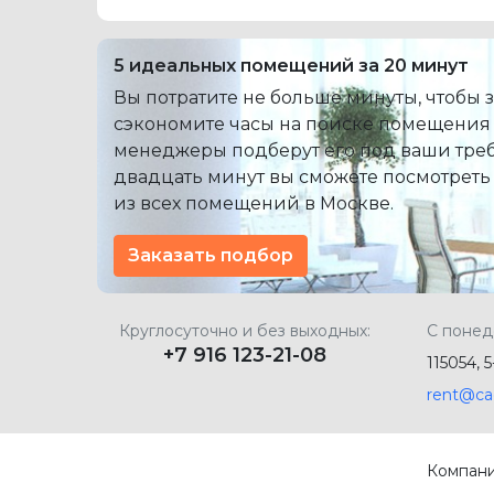
5 идеальных помещений за 20 минут
Вы потратите не больше минуты, чтобы з
сэкономите часы на поиске помещения
менеджеры подберут его под ваши треб
двадцать минут вы сможете посмотреть
из всех помещений в Москве.
Заказать подбор
Круглосуточно и без выходных:
С понед
+7 916 123-21-08
115054, 
rent@ca
Компан