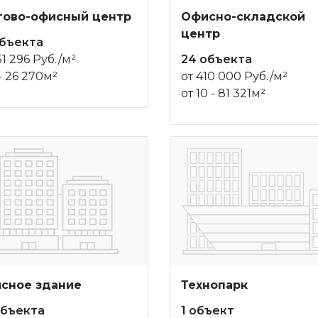
гово-офисный центр
Офисно-складской
центр
объекта
51 296 Руб./м²
24 объекта
 - 26 270м²
от 410 000 Руб./м²
от 10 - 81 321м²
сное здание
Технопарк
объекта
1 объект