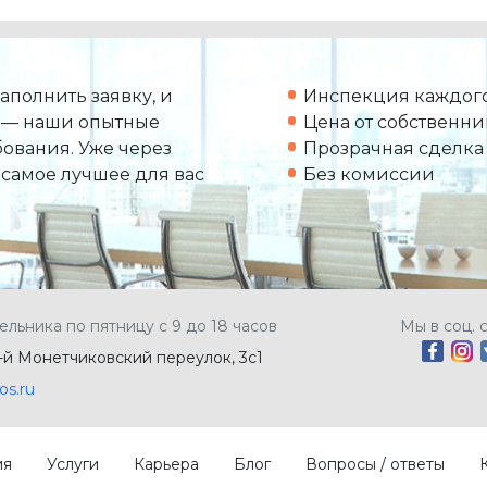
аполнить заявку, и
Инспекция каждого
 — наши опытные
Цена от собственни
ования. Уже через
Прозрачная сделка
 самое лучшее для вас
Без комиссии
ельника по пятницу с 9 до 18 часов
Мы в соц. 
5-й Монетчиковский переулок, 3с1
os.ru
ия
Услуги
Карьера
Блог
Вопросы / ответы