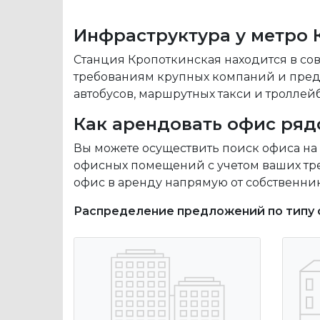
Инфраструктура у метро 
Станция Кропоткинская находится в со
требованиям крупных компаний и предп
автобусов, маршрутных такси и троллейб
Как арендовать офис ряд
Вы можете осуществить поиск офиса на
офисных помещений с учетом ваших тр
офис в аренду напрямую от собственни
Распределение предложений по типу 