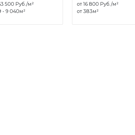
63 500 Руб./м²
от 16 800 Руб./м²
9 - 9 040м²
от 383м²