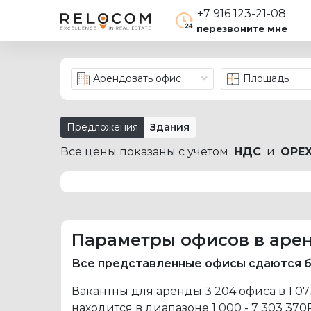
+7 916 123-21-08
перезвоните мне
Арендовать офис
Площадь
Предложения
Здания
Все цены показаны с учётом
НДС
и
OPE
Параметры офисов в арен
Все представленные офисы сдаются б
Вакантны для аренды 3 204 офиса в 1 0
находится в диапазоне
1 000 - 7 303 370