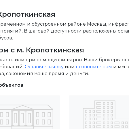
Кропоткинская
временном и обустроенном районе Москвы, инфрастр
риятий. В шаговой доступности расположены остан
усов.
ом с м. Кропоткинская
 карте или при помощи фильтров. Наши брокеры о
ебований.
Оставьте заявку
или
позвоните нам
и мы 
ка, сэкономив Ваше время и деньги.
объектов