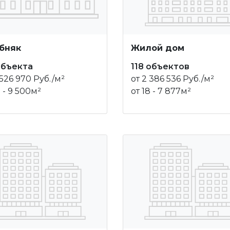
бняк
Жилой дом
объекта
118 объектов
 526 970 Руб./м²
от 2 386 536 Руб./м²
0 - 9 500м²
от 18 - 7 877м²