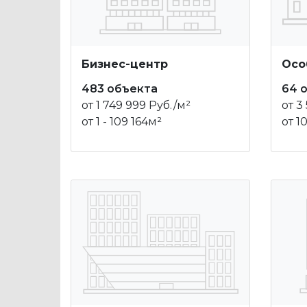
Бизнес-центр
Осо
483 объекта
64 
от 1 749 999 Руб./м²
от 3
от 1 - 109 164м²
от 1