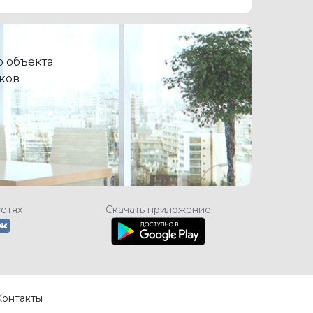
 объекта
ков
сетях
Скачать приложение
Контакты