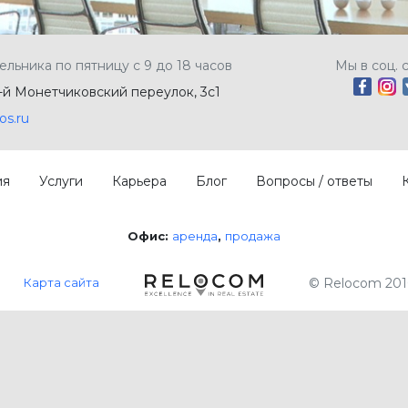
ельника по пятницу с 9 до 18 часов
Мы в соц. 
5-й Монетчиковский переулок, 3с1
os.ru
ия
Услуги
Карьера
Блог
Вопросы / ответы
Офис:
аренда
продажа
Карта сайта
© Relocom 201