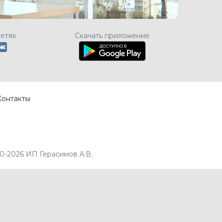
сетях
Скачать приложение
Контакты
0-2026 ИП Герасимов А.В.