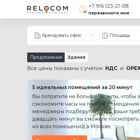
+7 916 123-21-08
перезвоните мне
Арендовать офис
Площадь
Предложения
Здания
Все цены показаны с учётом
НДС
и
OPE
5 идеальных помещений за 20 минут
Вы потратите не больше минуты, чтобы з
сэкономите часы на поиске помещения
менеджеры подберут его под ваши треб
двадцать минут вы сможете посмотреть
из всех помещений в Москве.