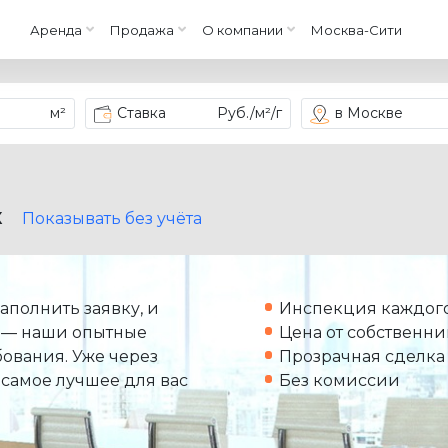
Аренда
Продажа
О компании
Москва-Сити
м²
Ставка
Руб./м²/г
в Москве
X
Показывать без учёта
аполнить заявку, и
Инспекция каждого
 — наши опытные
Цена от собственни
ования. Уже через
Прозрачная сделка
 самое лучшее для вас
Без комиссии