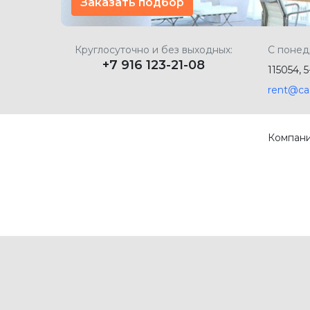
Заказать подбор
Круглосуточно и без выходных:
С понед
+7 916 123-21-08
115054, 
rent@ca
Компан