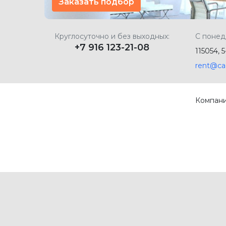
Заказать подбор
Круглосуточно и без выходных:
С понед
+7 916 123-21-08
115054, 
rent@ca
Компан