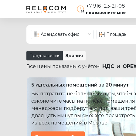
+7 916 123-21-08
перезвоните мне
Арендовать офис
Площадь
Предложения
Здания
Все цены показаны с учётом
НДС
и
OPE
5 идеальных помещений за 20 минут
Вы потратите не больше минуты, чтобы з
сэкономите часы на поиске помещения
менеджеры подберут его под ваши треб
двадцать минут вы сможете посмотреть
из всех помещений в Москве.