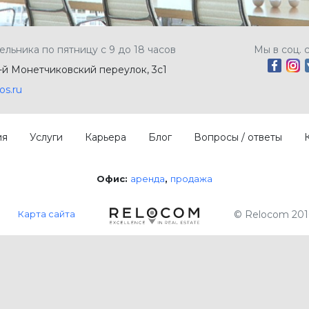
ельника по пятницу с 9 до 18 часов
Мы в соц. 
5-й Монетчиковский переулок, 3с1
os.ru
ия
Услуги
Карьера
Блог
Вопросы / ответы
Офис:
аренда
продажа
Карта сайта
© Relocom 201