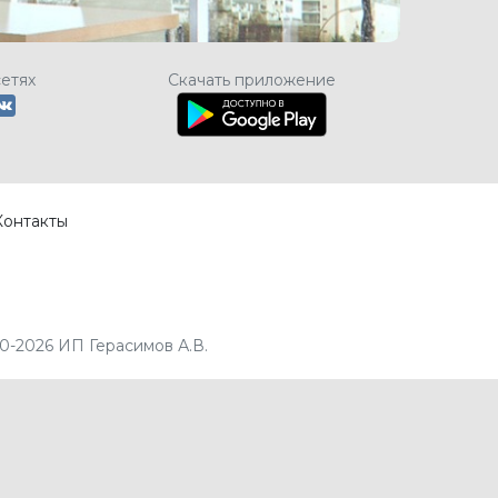
сетях
Скачать приложение
Контакты
0-2026 ИП Герасимов А.В.