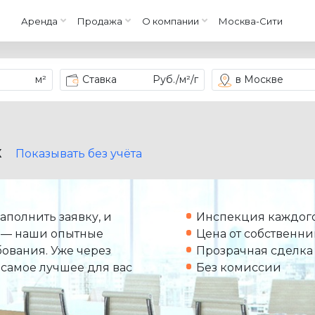
Аренда
Продажа
О компании
Москва-Сити
м²
Ставка
Руб./м²/г
в Москве
X
Показывать без учёта
аполнить заявку, и
Инспекция каждого
 — наши опытные
Цена от собственни
ования. Уже через
Прозрачная сделка
 самое лучшее для вас
Без комиссии