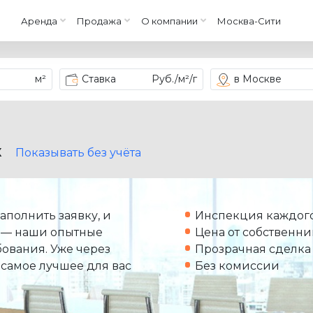
Аренда
Продажа
О компании
Москва-Сити
м²
Ставка
Руб./м²/г
в Москве
X
Показывать без учёта
аполнить заявку, и
Инспекция каждого
 — наши опытные
Цена от собственни
ования. Уже через
Прозрачная сделка
 самое лучшее для вас
Без комиссии