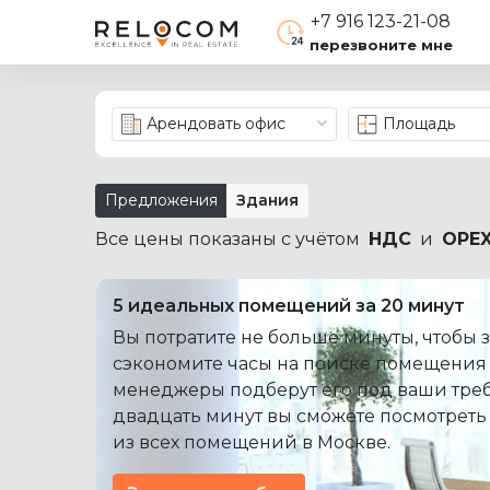
+7 916 123-21-08
перезвоните мне
Арендовать офис
Площадь
Предложения
Здания
Все цены показаны с учётом
НДС
и
OPE
5 идеальных помещений за 20 минут
Вы потратите не больше минуты, чтобы з
сэкономите часы на поиске помещения
менеджеры подберут его под ваши треб
двадцать минут вы сможете посмотреть
из всех помещений в Москве.