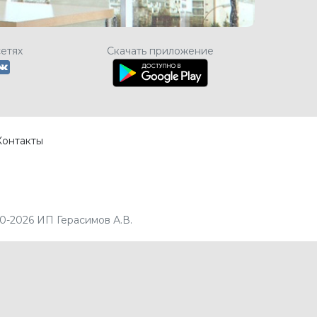
сетях
Скачать приложение
Контакты
0-2026 ИП Герасимов А.В.