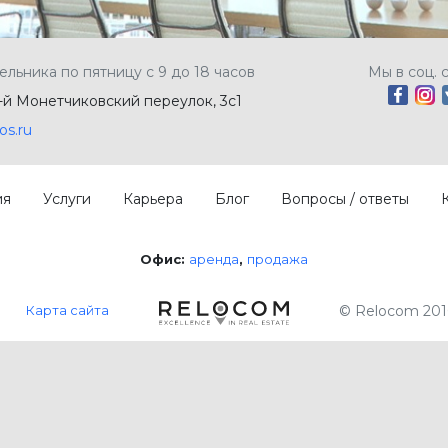
ельника по пятницу с 9 до 18 часов
Мы в соц. 
5-й Монетчиковский переулок, 3с1
os.ru
ия
Услуги
Карьера
Блог
Вопросы / ответы
Офис:
аренда
продажа
Карта сайта
© Relocom 201