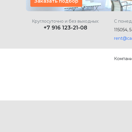
Заказать подбор
Круглосуточно и без выходных:
С понед
+7 916 123-21-08
115054, 
rent@ca
Компан