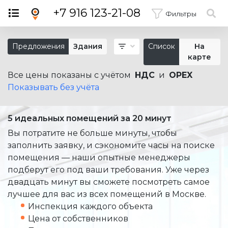
×
+7 916 123-21-08
Фильтры
Предложения
Здания
Список
На
карте
Все цены показаны с учётом
НДС
и
OPEX
Показывать без учёта
5 идеальных помещений за 20 минут
Вы потратите не больше минуты, чтобы
заполнить заявку, и сэкономите часы на поиске
помещения — наши опытные менеджеры
подберут его под ваши требования. Уже через
двадцать минут вы сможете посмотреть самое
лучшее для вас из всех помещений в Москве.
Инспекция каждого объекта
Цена от собственников