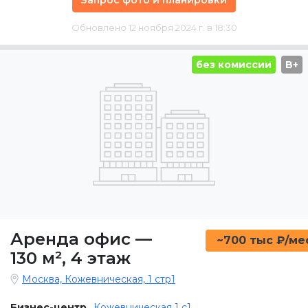
Обновлено 12 ноября 2024 г. в 18:30
без комиссии
B+
Аренда офис
—
~700 тыс ₽/ме
130 м²
,
4 этаж
Москва, Кожевническая, 1 стр1
Бизнес-центр
Кожевническая 1 c1