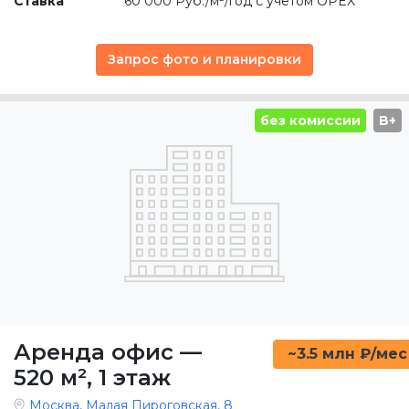
Ставка
60 000 Руб./м²/год с учётом OPEX
Запрос фото и планировки
без комиссии
B+
Аренда офис
—
~3.5 млн ₽/мес
520 м²
,
1 этаж
Москва, Малая Пироговская, 8