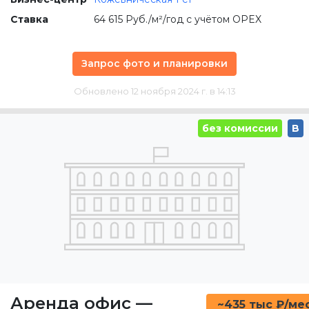
Ставка
64 615 Руб./м²/год с учётом OPEX
Запрос фото и планировки
Обновлено 12 ноября 2024 г. в 14:13
без комиссии
B
Аренда офис
—
~435 тыс ₽/ме