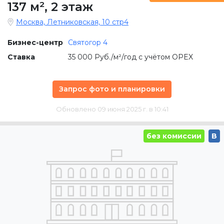
137 м²
,
2 этаж
Москва, Летниковская, 10 стр4
Бизнес-центр
Святогор 4
Ставка
35 000 Руб./м²/год с учётом OPEX
Запрос фото и планировки
Обновлено 09 июня 2025 г. в 10:41
без комиссии
B