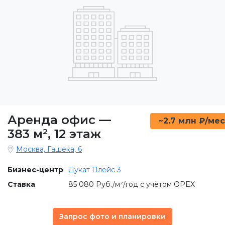
Аренда офис
—
~2.7 млн ₽/мес
383 м²
,
12 этаж
Москва, Гашека, 6
Бизнес-центр
Дукат Плейс 3
Ставка
85 080 Руб./м²/год с учётом OPEX
Запрос фото и планировки