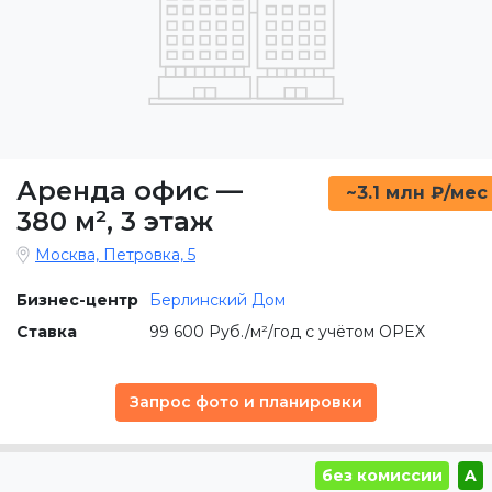
Аренда офис
—
~3.1 млн ₽/мес
380 м²
,
3 этаж
Москва, Петровка, 5
Бизнес-центр
Берлинский Дом
Ставка
99 600 Руб./м²/год с учётом OPEX
Запрос фото и планировки
без комиссии
A