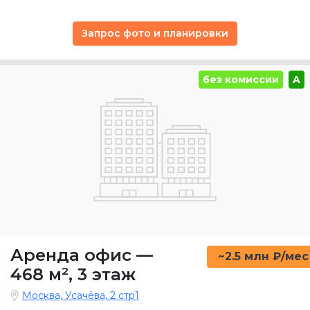
Запрос фото и планировки
без комиссии
A
Аренда офис
—
~2.5 млн ₽/мес
468 м²
,
3 этаж
Москва, Усачёва, 2 стр1