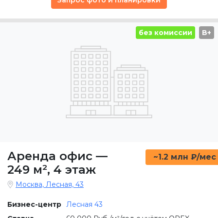
без комиссии
B+
Аренда офис
—
~1.2 млн ₽/мес
249 м²
,
4 этаж
Москва, Лесная, 43
Бизнес-центр
Лесная 43