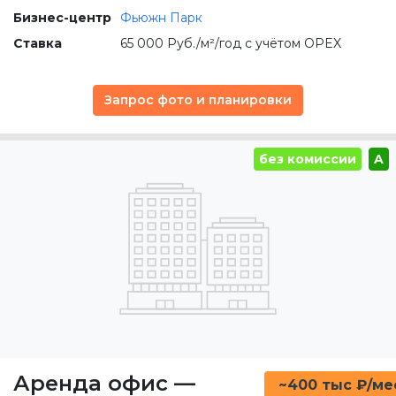
Бизнес-центр
Фьюжн Парк
Ставка
65 000 Руб./м²/год с учётом OPEX
Запрос фото и планировки
без комиссии
A
Аренда офис
—
~400 тыс ₽/ме