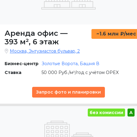
Аренда офис
—
~1.6 млн ₽/мес
393 м²
,
6 этаж
Москва, Энтузиастов бульвар, 2
Бизнес-центр
Золотые Ворота, Башня В
Ставка
50 000 Руб./м²/год с учётом OPEX
Запрос фото и планировки
без комиссии
A