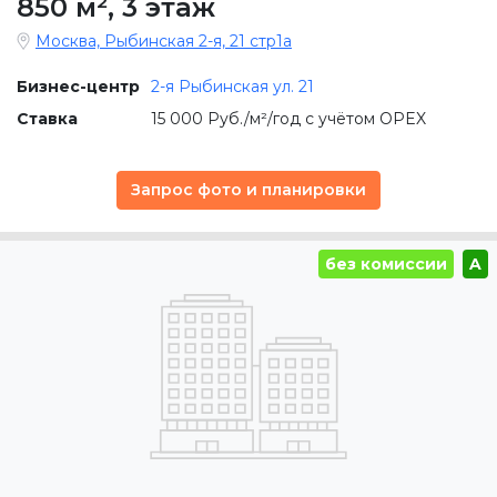
850 м²
,
3 этаж
Москва, Рыбинская 2-я, 21 стр1а
Бизнес-центр
2-я Рыбинская ул. 21
Ставка
15 000 Руб./м²/год с учётом OPEX
Запрос фото и планировки
без комиссии
A