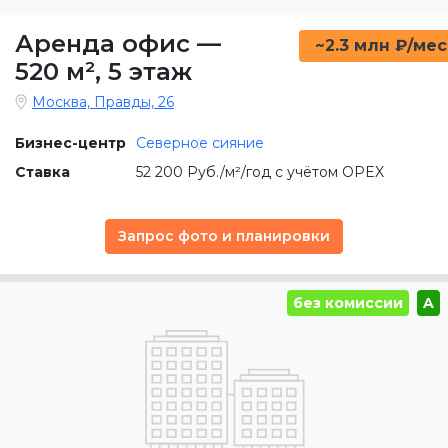
Аренда офис
—
~2.3 млн ₽/мес
520 м²
,
5 этаж
Москва, Правды, 26
Бизнес-центр
Северное сияние
Ставка
52 200 Руб./м²/год с учётом OPEX
Запрос фото и планировки
без комиссии
A