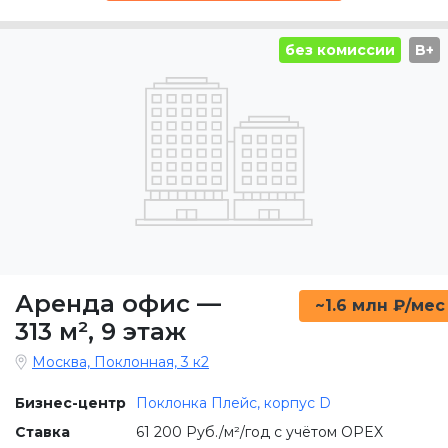
без комиссии
B+
Аренда офис
—
~1.6 млн ₽/мес
313 м²
,
9 этаж
Москва, Поклонная, 3 к2
Бизнес-центр
Поклонка Плейс, корпус D
Ставка
61 200 Руб./м²/год с учётом OPEX