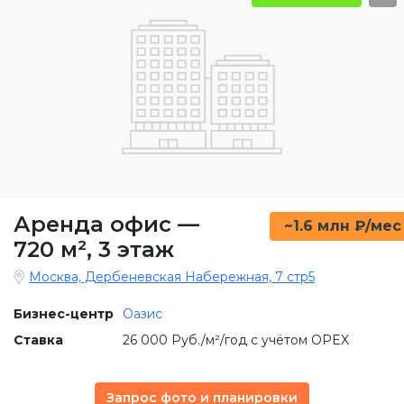
Аренда офис
—
~1.6 млн ₽/мес
720 м²
,
3 этаж
Москва, Дербеневская Набережная, 7 стр5
Бизнес-центр
Оазис
Ставка
26 000 Руб./м²/год с учётом OPEX
Запрос фото и планировки