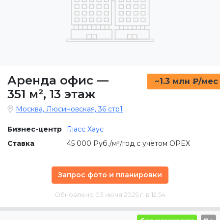
Аренда офис
—
~1.3 млн ₽/мес
351 м²
,
13 этаж
Москва, Люсиновская, 36 стр1
Бизнес-центр
Гласс Хаус
Ставка
45 000 Руб./м²/год с учётом OPEX
Запрос фото и планировки
Обновлено 03 июня 2025 г. в 12:54