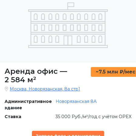
Аренда офис
—
~7.5 млн ₽/мес
2 584 м²
Москва, Новорязанская, 8а стр1
Административное
Новорязанская 8А
здание
Ставка
35 000 Руб./м²/год с учётом OPEX
Запрос фото и планировки