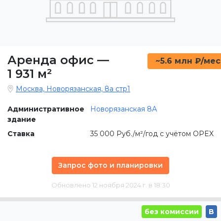
Аренда офис
—
~5.6 млн ₽/мес
1 931 м²
Москва, Новорязанская, 8а стр1
Административное
Новорязанская 8А
здание
Ставка
35 000 Руб./м²/год с учётом OPEX
Запрос фото и планировки
Обновлено 12 ноября 2024 г. в 18:30
без комиссии
B