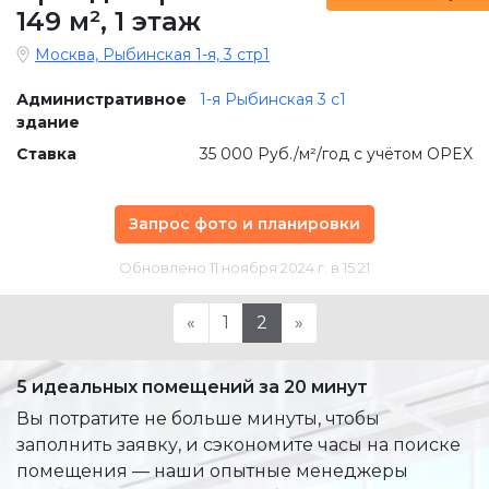
149 м²
,
1 этаж
Москва, Рыбинская 1-я, 3 стр1
Административное
1-я Рыбинская 3 с1
здание
Ставка
35 000 Руб./м²/год с учётом OPEX
Запрос фото и планировки
Обновлено 11 ноября 2024 г. в 15:21
«
1
2
»
5 идеальных помещений за 20 минут
Вы потратите не больше минуты, чтобы
заполнить заявку, и сэкономите часы на поиске
помещения — наши опытные менеджеры