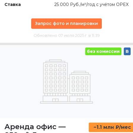
Ставка
25 000 Руб./м²/год с учётом OPEX
Запрос фото и планировки
Обновлено 07 июля 2025 г. в 11:39
без комиссии
B
Аренда офис
—
~1.1 млн ₽/мес