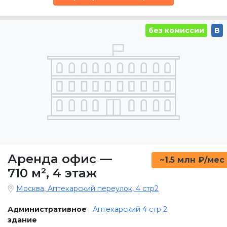
без комиссии
B
Аренда офис
—
~1.5 млн ₽/мес
710 м²
,
4 этаж
Москва, Аптекарский переулок, 4 стр2
Административное
Аптекарский 4 стр 2
здание