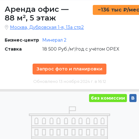
Аренда офис
—
~136 тыс ₽/ме
88 м²
,
5 этаж
Москва, Дубровская 1-я, 13а стр2
Бизнес-центр
Минерал 2
Ставка
18 500 Руб./м²/год с учётом OPEX
Запрос фото и планировки
Обновлено 13 ноября 2024 г. в 16:12
без комиссии
B