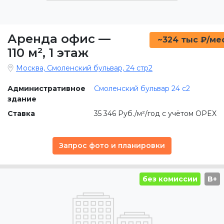
Аренда офис
—
~324 тыс ₽/ме
110 м²
,
1 этаж
Москва, Смоленский бульвар, 24 стр2
Административное
Смоленский бульвар 24 c2
здание
Ставка
35 346 Руб./м²/год с учётом OPEX
Запрос фото и планировки
без комиссии
B+